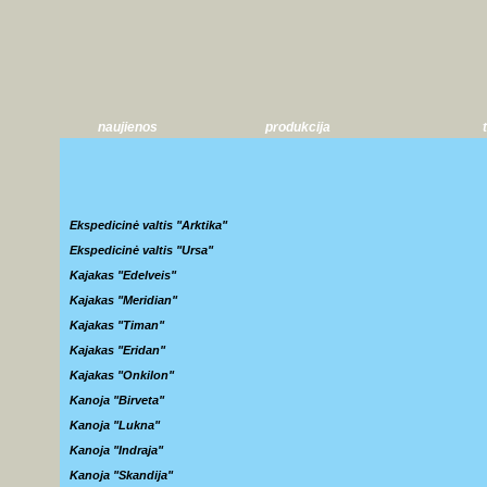
naujienos
produkcija
Ekspedicinė valtis "Arktika"
Ekspedicinė valtis "Ursa"
Kajakas "Edelveis"
Kajakas "Meridian"
Kajakas "Timan"
Kajakas "Eridan"
Kajakas "Onkilon"
Kanoja "Birveta"
Kanoja "Lukna"
Kanoja "Indraja"
Kanoja "Skandija"